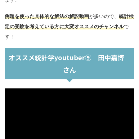
例題を使った具体的な解法の解説動画
が多いので、
統計検
定の受験を考えている方
に大変オススメのチャンネル
で
す！
オススメ統計学youtuber⑨ 田中嘉博
さん