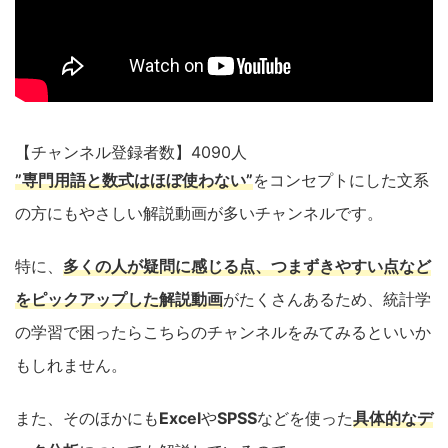
【チャンネル登録者数】4090人
”専門用語と数式はほぼ使わない”
をコンセプトにした文系
の方にもやさしい解説動画が多いチャンネルです。
特に、
多くの人が疑問に感じる点、つまずきやすい点など
をピックアップした解説動画
がたくさんあるため、統計学
の学習で困ったらこちらのチャンネルをみてみるといいか
もしれません。
また、そのほかにも
Excel
や
SPSS
などを使った
具体的なデ