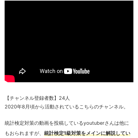
【チャンネル登録者数】24人
2020年8月頃から活動されているこちらのチャンネル。
統計検定対策の動画を投稿しているyoutuberさんは他に
もおられますが、
統計検定1級対策をメインに解説してい