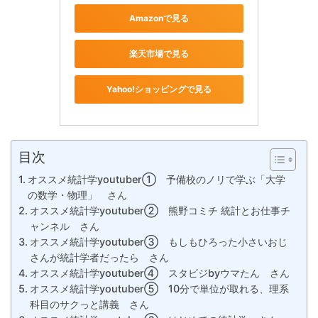
Amazonで見る
楽天市場で見る
Yahoo!ショッピングで見る
目次
オススメ統計学youtuber① 予備校のノリで学ぶ「大学
の数学・物理」 さん
オススメ統計学youtuber② 熊野コミチ 統計とお仕事チ
ャンネル さん
オススメ統計学youtuber③ もしもひろった小さいおじ
さんが統計学者だったら さん
オススメ統計学youtuber④ スタビジbyウマたん さん
オススメ統計学youtuber⑤ 10分で単位が取れる、理系
科目のサクっと講義 さん