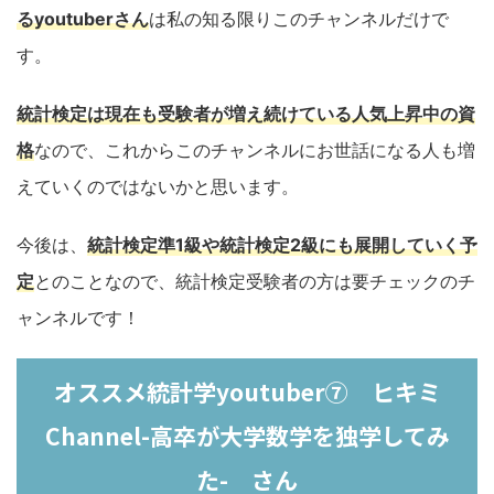
るyoutuberさん
は私の知る限りこのチャンネルだけで
す。
統計検定は現在も受験者が増え続けている人気上昇中の資
格
なので、これからこのチャンネルにお世話になる人も増
えていくのではないかと思います。
今後は、
統計検定準1級や統計検定2級にも展開していく予
定
とのことなので、統計検定受験者の方は要チェックのチ
ャンネルです！
オススメ統計学youtuber⑦ ヒキミ
Channel-高卒が大学数学を独学してみ
た- さん