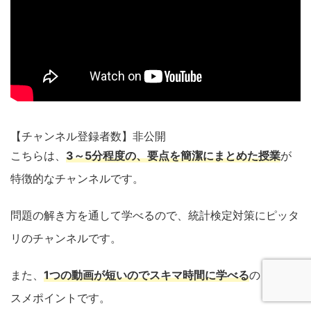
【チャンネル登録者数】非公開
こちらは、
3～5分程度の、要点を簡潔にまとめた授業
が
特徴的なチャンネルです。
問題の解き方を通して学べるので、統計検定対策にピッタ
リのチャンネルです。
また、
1つの動画が短いのでスキマ時間に学べる
のもオス
スメポイントです。