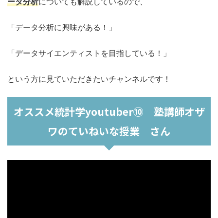
ータ分析
についても解説しているので、
「データ分析に興味がある！」
「データサイエンティストを目指している！」
という方に見ていただきたいチャンネルです！
オススメ統計学youtuber⑩ 塾講師オザ
ワのていねいな授業 さん