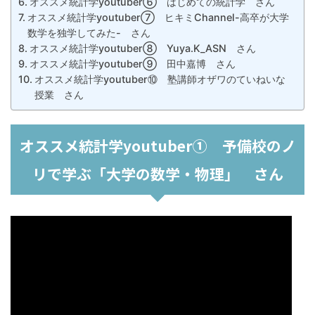
オススメ統計学youtuber⑥ はじめての統計学 さん
オススメ統計学youtuber⑦ ヒキミChannel-高卒が大学
数学を独学してみた- さん
オススメ統計学youtuber⑧ Yuya.K_ASN さん
オススメ統計学youtuber⑨ 田中嘉博 さん
オススメ統計学youtuber⑩ 塾講師オザワのていねいな
授業 さん
オススメ統計学youtuber① 予備校のノ
リで学ぶ「大学の数学・物理」 さん