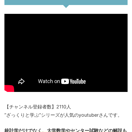
【チャンネル登録者数】2110人
”ざっくりと学ぶ”シリーズが人気のyoutuberさんです。
統計学だけでなく、大学数学やセンター試験などの解説も