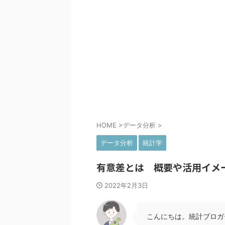
HOME
>
データ分析
>
データ分析
統計学
有意差とは 概要や活用イメ
2022年2月3日
こんにちは。統計ブロガ