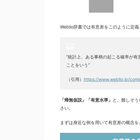
Weblio辞書では有意差をこのように定
“統計上、ある事柄の起こる確率が有
ことをいう”
（引用）
https://www.weblio.jp/
「帰無仮説」「有意水準」
と、難しそう
さい。
まずは身近な例を用いて有意差の概念を