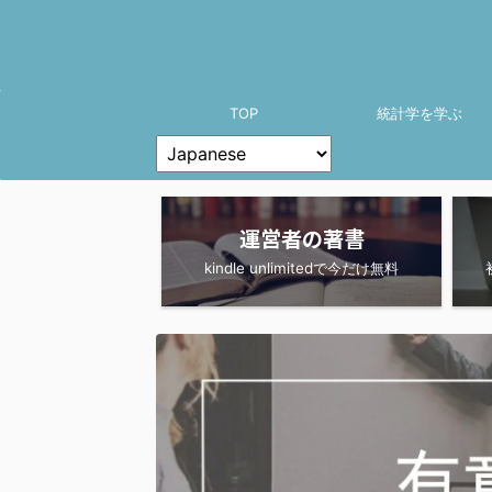
TOP
統計学を学ぶ
運営者の著書
kindle unlimitedで今だけ無料