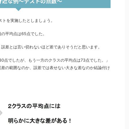
身近な例～テストの点数～
テストを実施したとしましょう。
組の平均点は65点でした。
、誤差とは言い切れないほど差でありそうだと思います。
80点でしたが、もう一方のクラスの平均点は73点でした。」
誤差の範囲なのか、誤差では表せない大きな差なのか結論付け