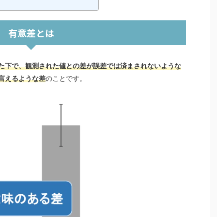
有意差とは
た下で、観測された値との差が誤差では済まされないような
言えるような差
のことです。