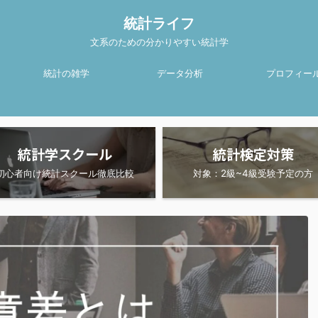
統計ライフ
文系のための分かりやすい統計学
統計の雑学
データ分析
プロフィー
統計学スクール
統計検定対策
初心者向け統計スクール徹底比較
対象：2級~4級受験予定の方