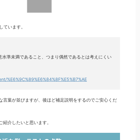
義しています。
意水準未満であること、つまり偶然であるとは考えにくい
content/%E6%9C%89%E6%84%8F%E5%B7%AE
な言葉が並びますが、後ほど補足説明をするのでご安心くだ
ご紹介したいと思います。