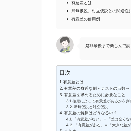
有意差とは
帰無仮説、対立仮説との関連性
有意差の使用例
是非最後まで楽しんで読
目次
有意差とは
有意差の身近な例～テストの点数～
有意差を求めるために必要なこと
検定によって有意差があるかを判
帰無仮説と対立仮説
有意差の解釈はどうなるの？
「有意差がない」＝「差は全くな
「有意差がある」＝「大きな差
まとめ