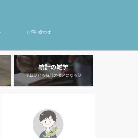
ル
お問い合わせ
統計の雑学
明日話せる統計のタメになる話