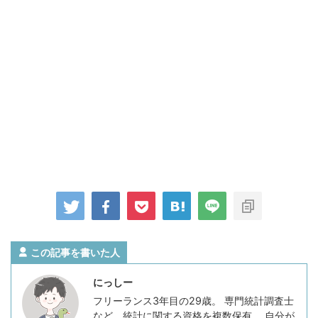
この記事を書いた人
にっしー
フリーランス3年目の29歳。 専門統計調査士
など、統計に関する資格を複数保有。 自分が