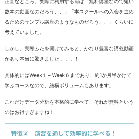
正直なところ、実際に利用する前は「無料講座なので短い
数本の動画なのだろう、、」「本スクールへの入会を進め
るためのサンプル講座のようなものだろう、、」くらいに
考えていました。
しかし、実際ふたを開けてみると、かなり豊富な講義動画
があり本当に驚きました．．．！
具体的にはWeek１～Week６まであり、約1か月半かけて
学ぶコースなので、結構ボリュームもあります。
これだけデータ分析を本格的に学べて、それが無料という
のはお得すぎますね！
特徴③ 演習を通して効率的に学べる！