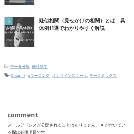
疑似相関（見せかけの相関）とは 具
5
体例11選でわかりやすく解説
-
データ分析
,
統計雑学
-
Datamix
,
eラーニング
,
オンラインスクール
,
データミックス
comment
メールアドレスが公開されることはありません。
※
が付いてい
る欄は必須項目です