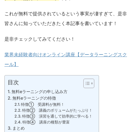
これが無料で提供されているという事実が凄すぎて、是非
皆さんに知っていただきたく本記事を書いています！
是非チェックしてみてください！
業界未経験者向けオンライン講座【データラーニングスク
ール】
目次
無料eラーニングの申し込み方
無料eラーニングの特徴
特徴① 受講料が無料！
特徴② 講義のボリュームがたっぷり！
特徴③ 演習を通して効率的に学べる！
特徴④ 講座の種類が豊富
まとめ