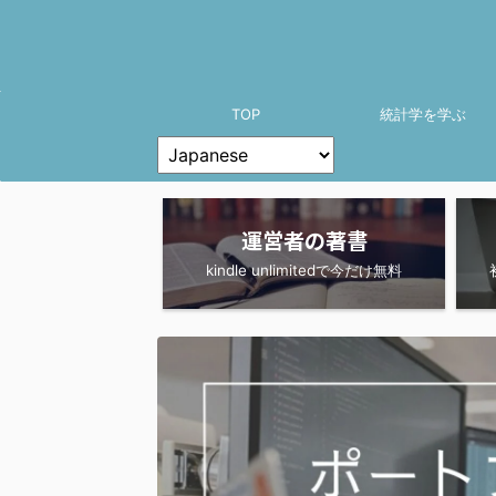
TOP
統計学を学ぶ
運営者の著書
kindle unlimitedで今だけ無料