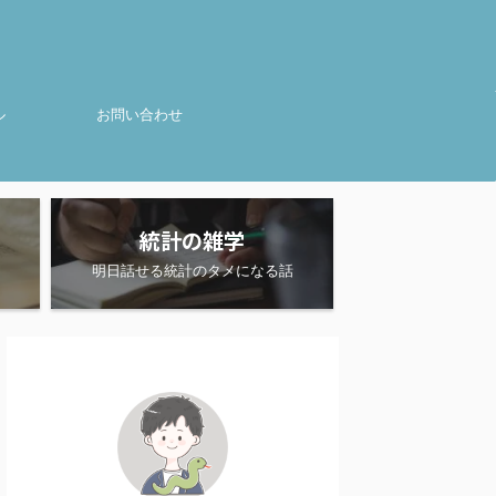
ル
お問い合わせ
統計の雑学
明日話せる統計のタメになる話