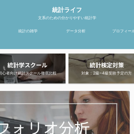
統計ライフ
文系のための分かりやすい統計学
統計の雑学
データ分析
プロフィー
統計学スクール
統計検定対策
初心者向け統計スクール徹底比較
対象：2級~4級受験予定の方