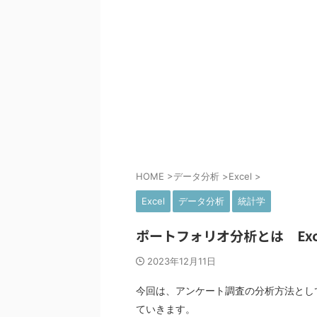
HOME
>
データ分析
>
Excel
>
Excel
データ分析
統計学
ポートフォリオ分析とは Ex
2023年12月11日
今回は、アンケート調査の分析方法とし
ていきます。