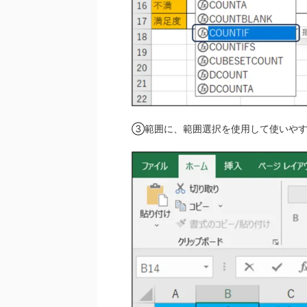
③範囲に、範囲選択を使用して使いやす