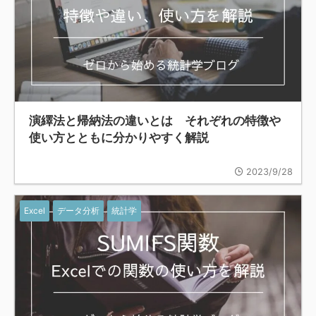
演繹法と帰納法の違いとは それぞれの特徴や
使い方とともに分かりやすく解説
2023/9/28
Excel
データ分析
統計学