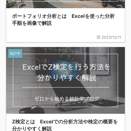
ポートフォリオ分析とは Excelを使った分析
手順を画像で解説
2023/12/11
統計学
Z検定とは Excelでの分析方法や検定の概要を
分かりやすく解説