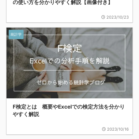
の使い方を分かりやすく解説【画像付き】
2023/10/23
統計学
F検定とは 概要やExcelでの検定方法を分かり
やすく解説
2023/10/16