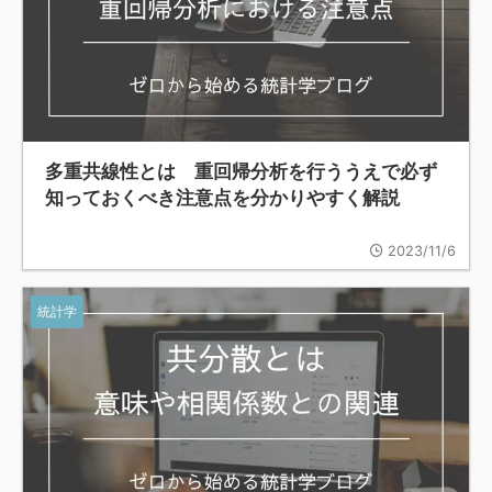
多重共線性とは 重回帰分析を行ううえで必ず
知っておくべき注意点を分かりやすく解説
2023/11/6
統計学