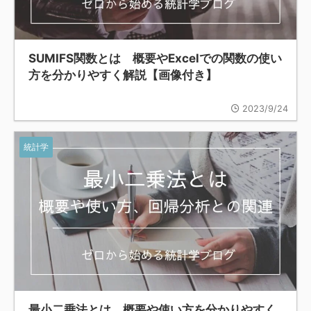
SUMIFS関数とは 概要やExcelでの関数の使い
方を分かりやすく解説【画像付き】
2023/9/24
統計学
最小二乗法とは 概要や使い方を分かりやすく