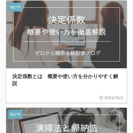
統計学
決定係数とは 概要や使い方を分かりやすく解
説
2023/10/2
統計学