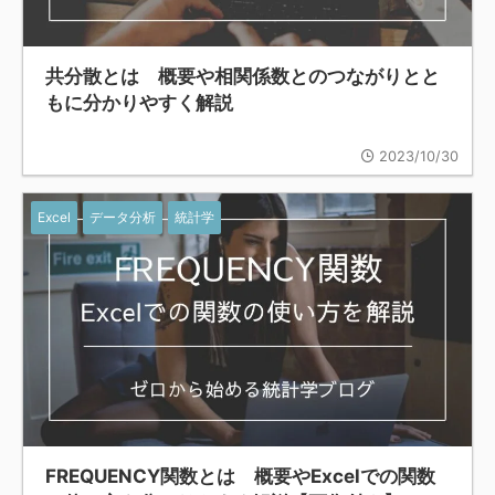
共分散とは 概要や相関係数とのつながりとと
もに分かりやすく解説
2023/10/30
Excel
データ分析
統計学
FREQUENCY関数とは 概要やExcelでの関数