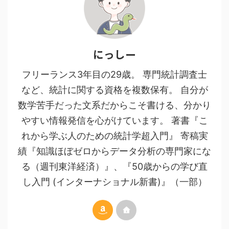
にっしー
フリーランス3年目の29歳。 専門統計調査士
など、統計に関する資格を複数保有。 自分が
数学苦手だった文系だからこそ書ける、分かり
やすい情報発信を心がけています。 著書『こ
れから学ぶ人のための統計学超入門』 寄稿実
績『知識ほぼゼロからデータ分析の専門家にな
る（週刊東洋経済）』、『50歳からの学び直
し入門 (インターナショナル新書)』（一部）