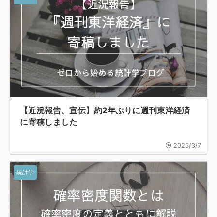
【近況報告、宣伝】約2年ぶりに週刊東洋経済
に寄稿しました
2025/3/7
統計学