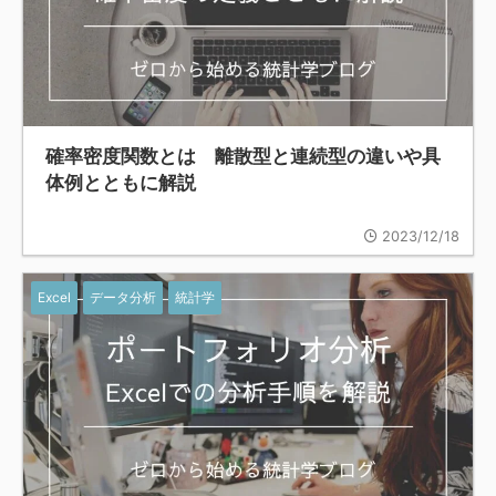
確率密度関数とは 離散型と連続型の違いや具
体例とともに解説
2023/12/18
Excel
データ分析
統計学