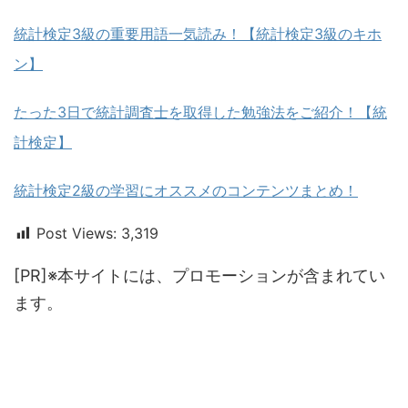
統計検定3級の重要用語一気読み！【統計検定3級のキホ
ン】
たった3日で統計調査士を取得した勉強法をご紹介！【統
計検定】
統計検定2級の学習にオススメのコンテンツまとめ！
Post Views:
3,319
[PR]※本サイトには、プロモーションが含まれてい
ます。