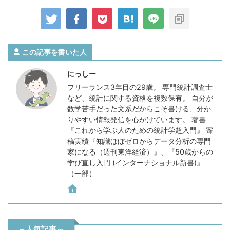
この記事を書いた人
にっしー
フリーランス3年目の29歳。 専門統計調査士
など、統計に関する資格を複数保有。 自分が
数学苦手だった文系だからこそ書ける、分か
りやすい情報発信を心がけています。 著書
『これから学ぶ人のための統計学超入門』 寄
稿実績『知識ほぼゼロからデータ分析の専門
家になる（週刊東洋経済）』、『50歳からの
学び直し入門 (インターナショナル新書)』
（一部）
～人気記事～