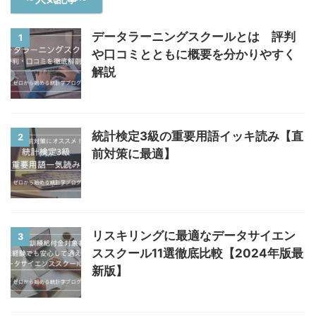
データラーニングスクールとは 評判
1
や口コミとともに概要を分かりやすく
解説
統計検定3級の重要用語イッキ読み【直
2
前対策に最適】
リスキリングに最適なデータサイエン
3
ススクール11選徹底比較【2024年版最
新版】