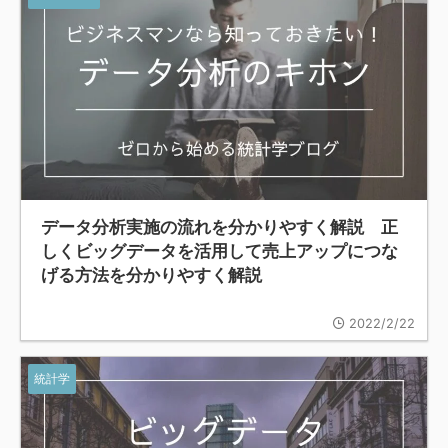
データ分析実施の流れを分かりやすく解説 正
しくビッグデータを活用して売上アップにつな
げる方法を分かりやすく解説
2022/2/22
統計学