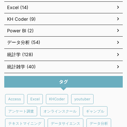
Excel (14)
KH Coder (9)
Power BI (2)
データ分析 (54)
統計学 (128)
統計雑学 (40)
タグ
Access
Excel
KHCoder
youtuber
アンケート調査
オンラインスクール
ギャンブル
テキストマイニング
データサイエンス
データ分析