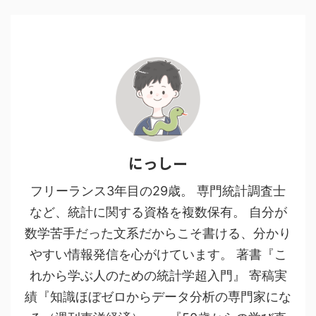
にっしー
フリーランス3年目の29歳。 専門統計調査士
など、統計に関する資格を複数保有。 自分が
数学苦手だった文系だからこそ書ける、分かり
やすい情報発信を心がけています。 著書『こ
れから学ぶ人のための統計学超入門』 寄稿実
績『知識ほぼゼロからデータ分析の専門家にな