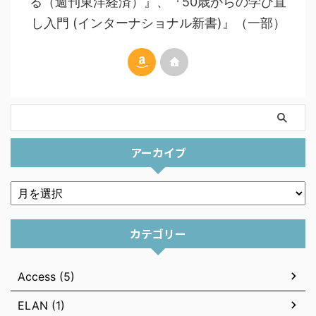
る（週刊東洋経済）』、『50歳からの学び直
し入門 (インターナショナル新書)』（一部）
アーカイブ
カテゴリー
Access (5)
ELAN (1)