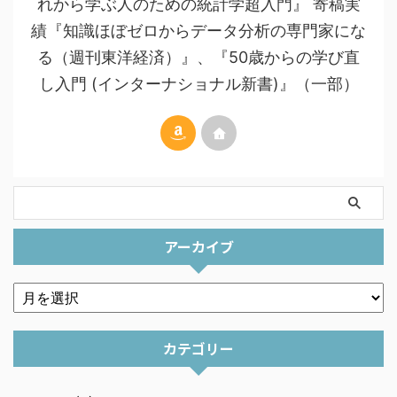
れから学ぶ人のための統計学超入門』 寄稿実
績『知識ほぼゼロからデータ分析の専門家にな
る（週刊東洋経済）』、『50歳からの学び直
し入門 (インターナショナル新書)』（一部）
アーカイブ
カテゴリー