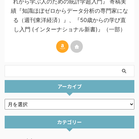
れから学ぶ人のための統計学超入門』 寄稿実
績『知識ほぼゼロからデータ分析の専門家にな
る（週刊東洋経済）』、『50歳からの学び直
し入門 (インターナショナル新書)』（一部）
アーカイブ
カテゴリー